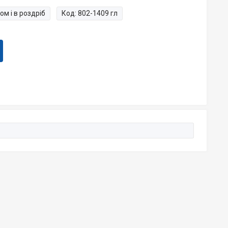
ом і в роздріб
Код:
802-1409 гл