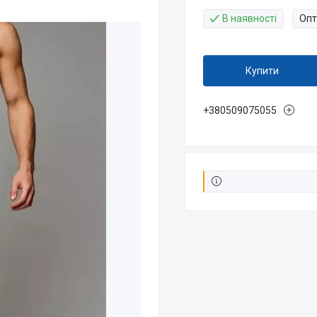
В наявності
Опт
Купити
+380509075055