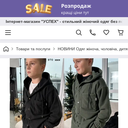
Інтернет-магазин "УСПЕХ" - стильний жіночий одяг без пос
Товари та послуги
НОВИНИ Одяг жіноча, чоловіча, дитя