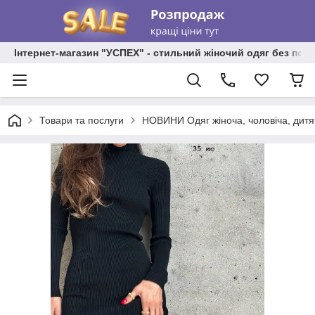
Інтернет-магазин "УСПЕХ" - стильний жіночий одяг без пос
Товари та послуги
НОВИНИ Одяг жіноча, чоловіча, дитя