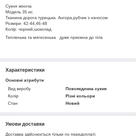
Сукня жіноча
Модель 35 ис
Тканина:дорога турецька Ангора,рубчик з начосом
Розміри: 42-44,46-48
Колір: чорний,шоколад
Тепленька та мягесенька дуже приємна до тіла
Характеристики
Основні атрибути
Вид виробу
Повсякденна сукня
Колір
Різні кольори
Стан
Новий
Умови доставки
Доставка здійснюється тільки по передоплаті.