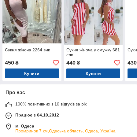
Сукня жіноча 2264 вик
Сукня жіноча у смужку 681
Сукн
слв
450
440
430
₴
₴
Купити
Купити
Про нас
100% позитивних з 10 відгуків за рік
Працює з 04.10.2012
м. Одеса
Промринок 7 км,Одеська область, Одеса, Україна