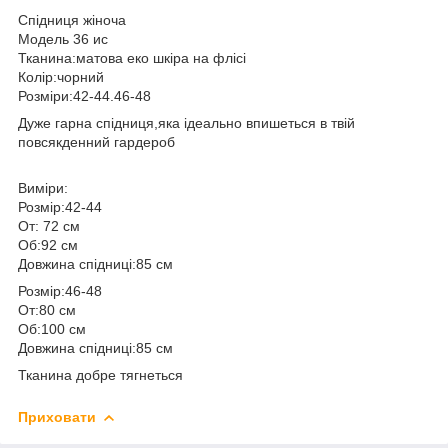
Спідниця жіноча
Модель 36 ис
Тканина:матова еко шкіра на флісі
Колір:чорний
Розміри:42-44.46-48
Дуже гарна спідниця,яка ідеально впишеться в твій
повсякденний гардероб
Виміри:
Розмір:42-44
От: 72 см
Об:92 см
Довжина спідниці:85 см
Розмір:46-48
От:80 см
Об:100 см
Довжина спідниці:85 см
Тканина добре тягнеться
Приховати