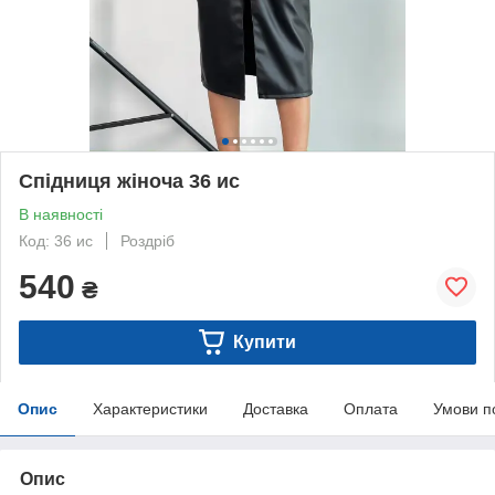
Спідниця жіноча 36 ис
В наявності
Код: 36 ис
Роздріб
540
₴
Купити
Опис
Характеристики
Доставка
Оплата
Умови п
Опис