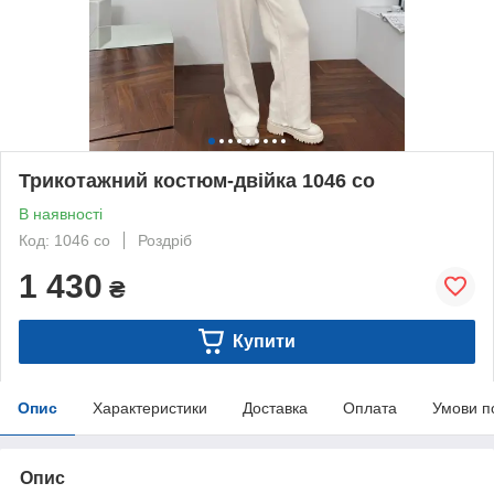
Трикотажний костюм-двійка 1046 со
В наявності
Код: 1046 со
Роздріб
1 430
₴
Купити
Опис
Характеристики
Доставка
Оплата
Умови п
Опис