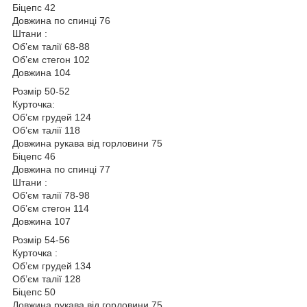
Біцепс 42
Довжина по спинці 76
Штани :
Обʼєм талії 68-88
Обʼєм стегон 102
Довжина 104
Розмір 50-52
Курточка:
Обʼєм грудей 124
Обʼєм талії 118
Довжина рукава від горловини 75
Біцепс 46
Довжина по спинці 77
Штани :
Обʼєм талії 78-98
Обʼєм стегон 114
Довжина 107
Розмір 54-56
Курточка :
Обʼєм грудей 134
Обʼєм талії 128
Біцепс 50
Довжина рукава від горловини 75