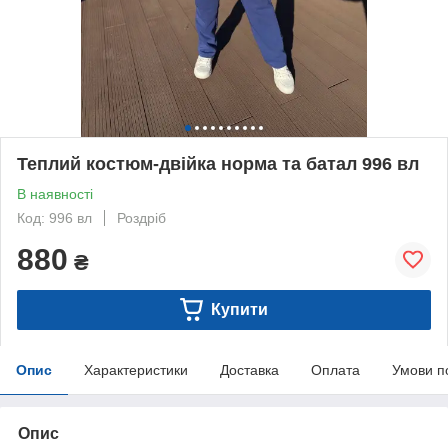
Теплий костюм-двійка норма та батал 996 вл
В наявності
Код: 996 вл
Роздріб
880
₴
Купити
Опис
Характеристики
Доставка
Оплата
Умови п
Опис