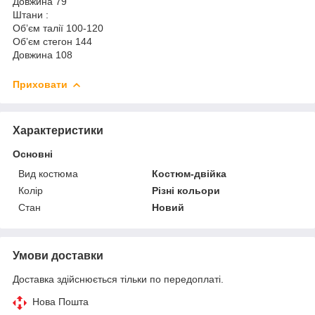
Довжина 79
Штани :
Обʼєм талії 100-120
Обʼєм стегон 144
Довжина 108
Приховати
Характеристики
Основні
Вид костюма
Костюм-двійка
Колір
Різні кольори
Стан
Новий
Умови доставки
Доставка здійснюється тільки по передоплаті.
Нова Пошта