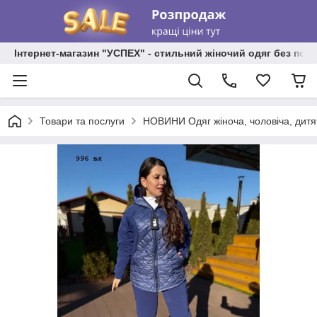
Інтернет-магазин "УСПЕХ" - стильний жіночий одяг без пос
Товари та послуги
НОВИНИ Одяг жіноча, чоловіча, дитя