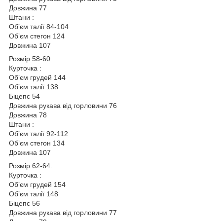
Довжина 77
Штани :
Обʼєм талії 84-104
Обʼєм стегон 124
Довжина 107
Розмір 58-60
Курточка :
Обʼєм грудей 144
Обʼєм талії 138
Біцепс 54
Довжина рукава від горловини 76
Довжина 78
Штани :
Обʼєм талії 92-112
Обʼєм стегон 134
Довжина 107
Розмір 62-64:
Курточка :
Обʼєм грудей 154
Обʼєм талії 148
Біцепс 56
Довжина рукава від горловини 77