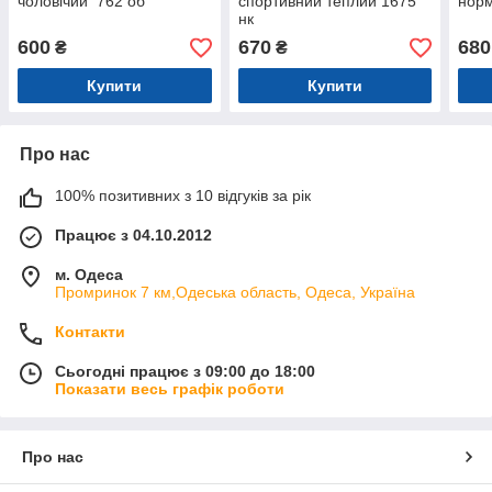
чоловічий 762 об
спортивний теплий 1675
норм
нк
600
670
680
₴
₴
Купити
Купити
Про нас
100% позитивних з 10 відгуків за рік
Працює з 04.10.2012
м. Одеса
Промринок 7 км,Одеська область, Одеса, Україна
Контакти
Сьогодні працює з 09:00 до 18:00
Показати весь графік роботи
Про нас