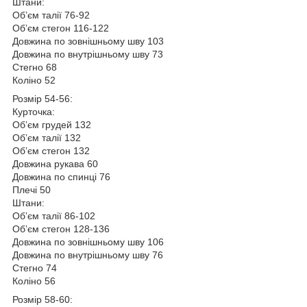
Штани:
Обʼєм талії 76-92
Обʼєм стегон 116-122
Довжина по зовнішньому шву 103
Довжина по внутрішньому шву 73
Стегно 68
Коліно 52
Розмір 54-56:
Курточка:
Обʼєм грудей 132
Обʼєм талії 132
Обʼєм стегон 132
Довжина рукава 60
Довжина по спинці 76
Плечі 50
Штани:
Обʼєм талії 86-102
Обʼєм стегон 128-136
Довжина по зовнішньому шву 106
Довжина по внутрішньому шву 76
Стегно 74
Коліно 56
Розмір 58-60: