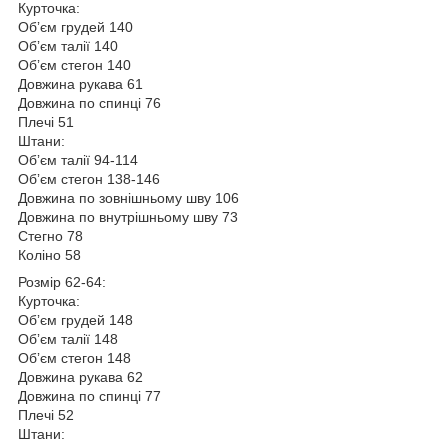
Курточка:
Обʼєм грудей 140
Обʼєм талії 140
Обʼєм стегон 140
Довжина рукава 61
Довжина по спинці 76
Плечі 51
Штани:
Обʼєм талії 94-114
Обʼєм стегон 138-146
Довжина по зовнішньому шву 106
Довжина по внутрішньому шву 73
Стегно 78
Коліно 58
Розмір 62-64:
Курточка:
Обʼєм грудей 148
Обʼєм талії 148
Обʼєм стегон 148
Довжина рукава 62
Довжина по спинці 77
Плечі 52
Штани: