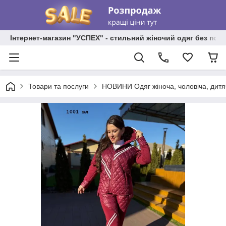
Інтернет-магазин "УСПЕХ" - стильний жіночий одяг без пос
Товари та послуги
НОВИНИ Одяг жіноча, чоловіча, дитя