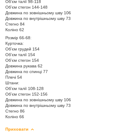
Обʼєм талії 98-118
Обʼєм стегон 144-148
Довжина по зовнішньому шву 106
Довжина по внутрішньому шву 73
Стегно 84
Коліно 62
Розмір 66-68:
Курточка:
Обʼєм грудей 154
Обʼєм талії 154
Обʼєм стегон 154
Довжина рукава 62
Довжина по спинці 77
Плечі 54
Штани:
Обʼєм талії 108-128
Обʼєм стегон 152-156
Довжина по зовнішньому шву 106
Довжина по внутрішньому шву 73
Стегно 86
Коліно 66
Приховати