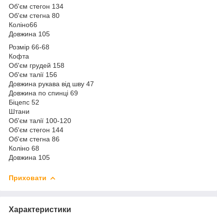
Об'єм стегон 134
Об'єм стегна 80
Коліно66
Довжина 105
Розмір 66-68
Кофта
Об'єм грудей 158
Об'єм талії 156
Довжина рукава від шву 47
Довжина по спинці 69
Біцепс 52
Штани
Об'єм талії 100-120
Об'єм стегон 144
Об'єм стегна 86
Коліно 68
Довжина 105
Приховати
Характеристики