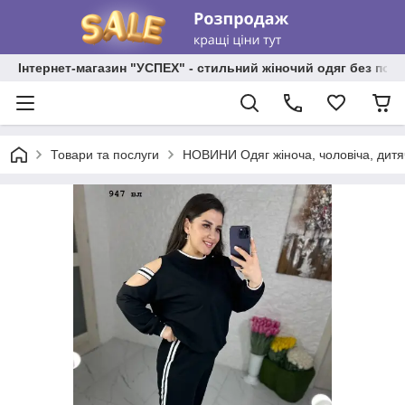
Інтернет-магазин "УСПЕХ" - стильний жіночий одяг без пос
Товари та послуги
НОВИНИ Одяг жіноча, чоловіча, дитя