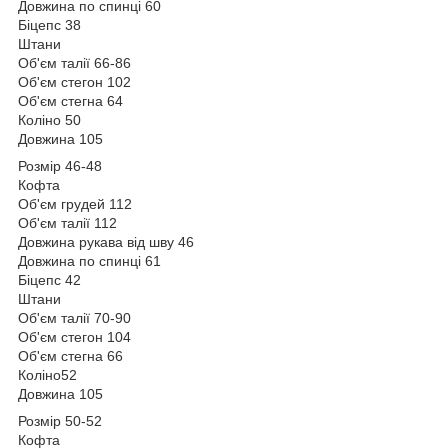
Довжина по спинці 60
Біцепс 38
Штани
Об'єм талії 66-86
Об'єм стегон 102
Об'єм стегна 64
Коліно 50
Довжина 105
Розмір 46-48
Кофта
Об'єм грудей 112
Об'єм талії 112
Довжина рукава від шву 46
Довжина по спинці 61
Біцепс 42
Штани
Об'єм талії 70-90
Об'єм стегон 104
Об'єм стегна 66
Коліно52
Довжина 105
Розмір 50-52
Кофта