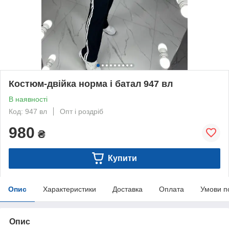
Костюм-двійка норма і батал 947 вл
В наявності
Код: 947 вл
Опт і роздріб
980
₴
Купити
Опис
Характеристики
Доставка
Оплата
Умови п
Опис