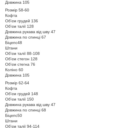
Довжина 105
Розмір 58-60
Кофта
Об'єм грудей 136
Об'єм талії 128
Довжина рукава від шву 47
Довжина по спинці 67
Біцепс48
Штани
Об'єм талії 88-108
Об'єм стегон 128
Об'єм стегна 76
Коліно 60
Довжина 105
Розмір 62-64
Кофта
Об'єм грудей 148
Об'єм талії 150
Довжина рукава від шву 47
Довжина по спинці 68
Біцепс50
Штани
Об'єм талії 94-114