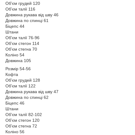
Об'єм грудей 120
Об'єм талії 116
Довжина рукава від шву 46
Довжина по спинці 61
Біцепс 44
Штани
Об'єм талії 76-96
Об'єм стегон 114
Об'єм стегна 70
Коліно 54
Довжина 105
Розмір 54-56
Кофта
Об'єм грудей 128
Об'єм талії 122
Довжина рукава від шву 47
Довжина по спинці 62
Біцепс 46
Штани
Об'єм талії 82-102
Об'єм стегон 120
Об'єм стегна 72
Коліно 56