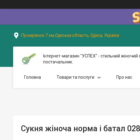
Промринок 7 км,Одеська область, Одеса, Україна
Інтернет-магазин "УСПЕХ" - стильний жіночий 
постачальник.
Головна
Товари та послуги
Про нас
Сукня жіноча норма і батал 028