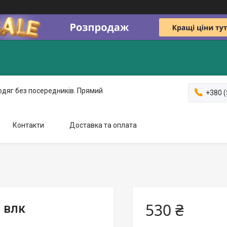
одяг без посередників. Прямий
+380 (
Контакти
Доставка та оплата
530 ₴
 влк