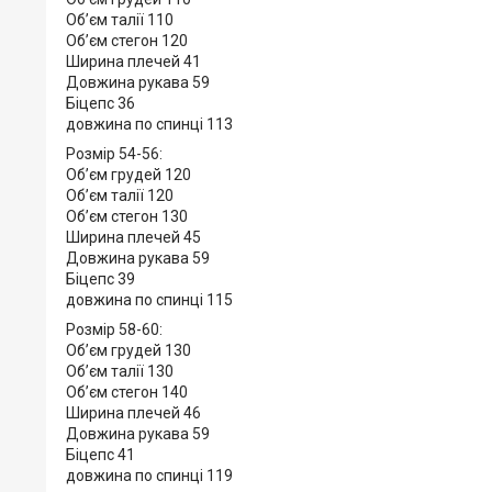
Обʼєм талії 110
Обʼєм стегон 120
Ширина плечей 41
Довжина рукава 59
Біцепс 36
довжина по спинці 113
Розмір 54-56:
Обʼєм грудей 120
Обʼєм талії 120
Обʼєм стегон 130
Ширина плечей 45
Довжина рукава 59
Біцепс 39
довжина по спинці 115
Розмір 58-60:
Обʼєм грудей 130
Обʼєм талії 130
Обʼєм стегон 140
Ширина плечей 46
Довжина рукава 59
Біцепс 41
довжина по спинці 119