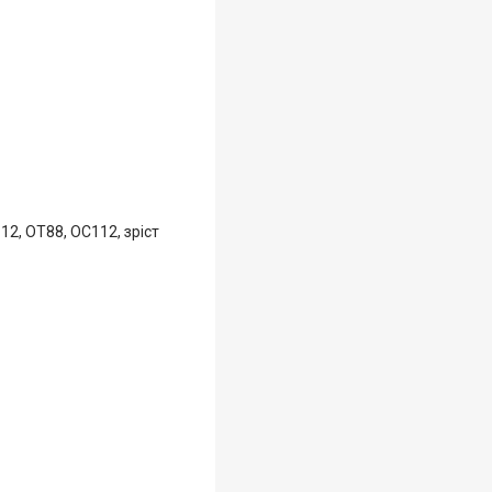
2, ОТ88, ОС112, зріст