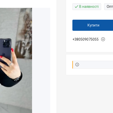
В наявності
Опт
Купити
+380509075055