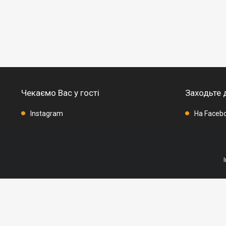
Чекаємо Вас у гості
Заходьте 
Instagram
На Faceb