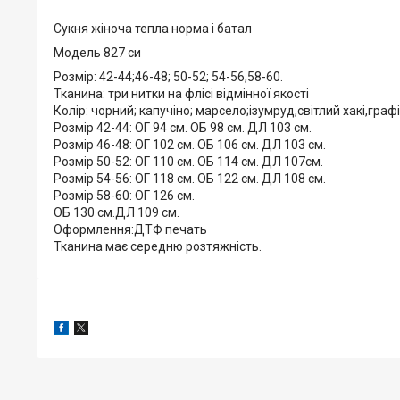
Сукня жіноча тепла норма і батал
Модель 827 си
Розмір: 42-44;46-48; 50-52; 54-56,58-60.
Тканина: три нитки на флісі відмінної якості
Колір: чорний; капучіно; марсело;ізумруд,світлий хакі,граф
Розмір 42-44: ОГ 94 см. ОБ 98 см. ДЛ 103 см.
Розмір 46-48: ОГ 102 см. ОБ 106 см. ДЛ 103 см.
Розмір 50-52: ОГ 110 см. ОБ 114 см. ДЛ 107см.
Розмір 54-56: ОГ 118 см. ОБ 122 см. ДЛ 108 см.
Розмір 58-60: ОГ 126 см.
ОБ 130 см.ДЛ 109 см.
Оформлення:ДТФ печать
Тканина має середню розтяжність.