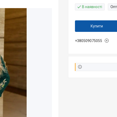
В наявності
Опт
Купити
+380509075055