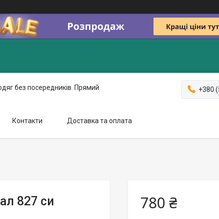
одяг без посередників. Прямий
+380 (
Контакти
Доставка та оплата
780 ₴
ал 827 си