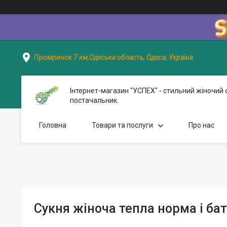
Промринок 7 км,Одеська область, Одеса, Україна
Інтернет-магазин "УСПЕХ" - стильний жіночий 
постачальник.
Головна
Товари та послуги
Про нас
Сукня жіноча тепла норма і бат