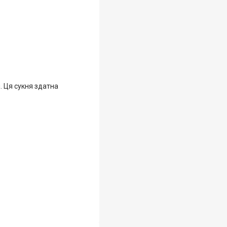
. Ця сукня здатна