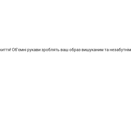
 життя! Об'ємні рукави зроблять ваш образ вишуканим та незабутнім