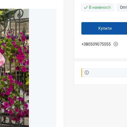
В наявності
Опт
Купити
+380509075055