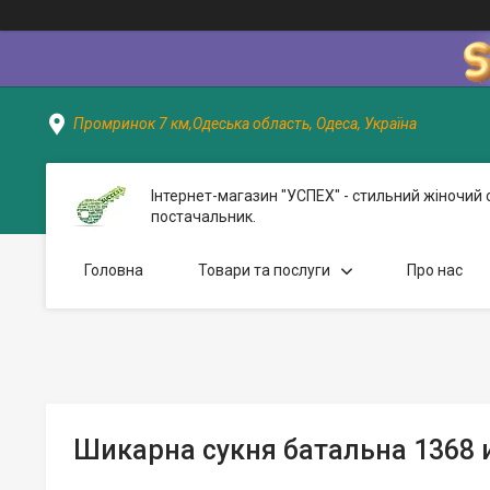
Промринок 7 км,Одеська область, Одеса, Україна
Інтернет-магазин "УСПЕХ" - стильний жіночий 
постачальник.
Головна
Товари та послуги
Про нас
Шикарна сукня батальна 1368 