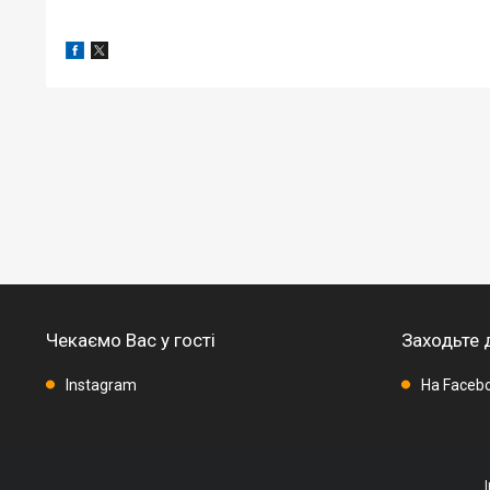
Чекаємо Вас у гості
Заходьте 
Instagram
На Faceb