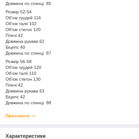
Довжина по спинці 85
Розмір 52-54
Обʼєм грудей 116
Обʼєм талії 102
Обʼєм стегон 120
Плечі 42
Довжина рукава 62
Біцепс 40
Довжина по спинці 87
Розмір 56-58
Обʼєм грудей 120
Обʼєм талії 110
Обʼєм стегон 130
Плечі 42
Довжина рукава 63
Біцепс 42
Довжина по спинці 88
Приховати
Характеристики