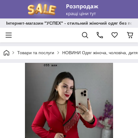
Інтернет-магазин "УСПЕХ" - стильний жіночий одяг без пос
Товари та послуги
НОВИНИ Одяг жіноча, чоловіча, дитя