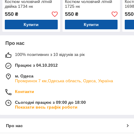
Костюм чоловічий літній
Костюм чоловічий літній
Кост
двійка 1734 нк
1725 нк
1698
550
550
550
₴
₴
Купити
Купити
Про нас
100% позитивних з 10 відгуків за рік
Працює з 04.10.2012
м. Одеса
Промринок 7 км,Одеська область, Одеса, Україна
Контакти
Сьогодні працює з 09:00 до 18:00
Показати весь графік роботи
Про нас