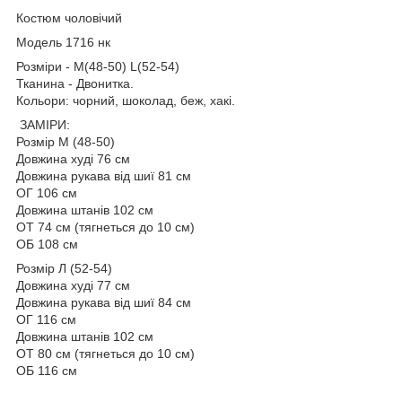
Костюм чоловічий
Модель 1716 нк
Розміри - M(48-50) L(52-54)
Тканина - Двонитка.
Кольори: чорний, шоколад, беж, хакі.
ЗАМІРИ:
Розмір М (48-50)
Довжина худі 76 см
Довжина рукава від шиї 81 см
ОГ 106 см
Довжина штанів 102 см
ОТ 74 см (тягнеться до 10 см)
ОБ 108 см
Розмір Л (52-54)
Довжина худі 77 см
Довжина рукава від шиї 84 см
ОГ 116 см
Довжина штанів 102 см
ОТ 80 см (тягнеться до 10 см)
ОБ 116 см