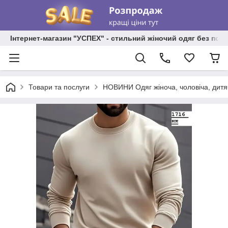
Інтернет-магазин "УСПЕХ" - стильний жіночий одяг без пос
Товари та послуги
НОВИНИ Одяг жіноча, чоловіча, дитя