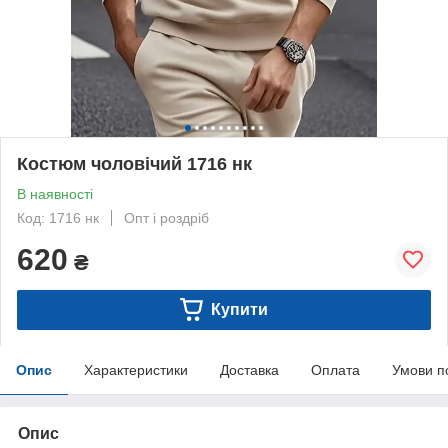
Костюм чоловічий 1716 нк
В наявності
Код: 1716 нк
Опт і роздріб
620
₴
Купити
Опис
Характеристики
Доставка
Оплата
Умови п
Опис