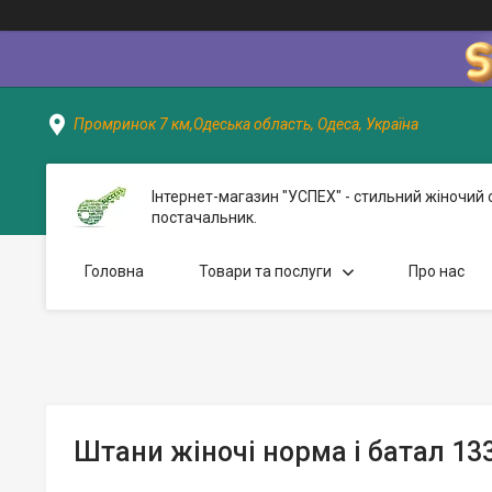
Промринок 7 км,Одеська область, Одеса, Україна
Інтернет-магазин "УСПЕХ" - стильний жіночий 
постачальник.
Головна
Товари та послуги
Про нас
Штани жіночі норма і батал 13