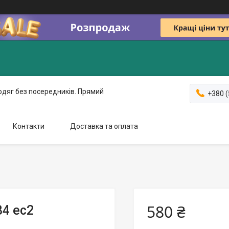
одяг без посередників. Прямий
+380 (
Контакти
Доставка та оплата
580 ₴
34 ес2