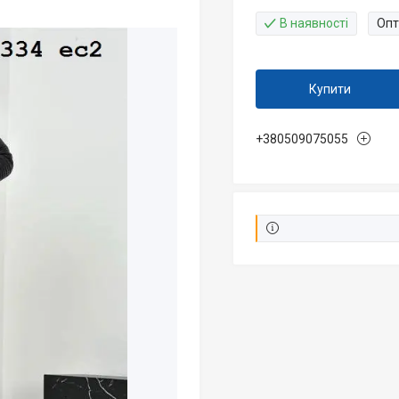
В наявності
Опт
Купити
+380509075055