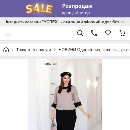
Інтернет-магазин "УСПЕХ" - стильний жіночий одяг без пос
Товари та послуги
НОВИНИ Одяг жіноча, чоловіча, дитя