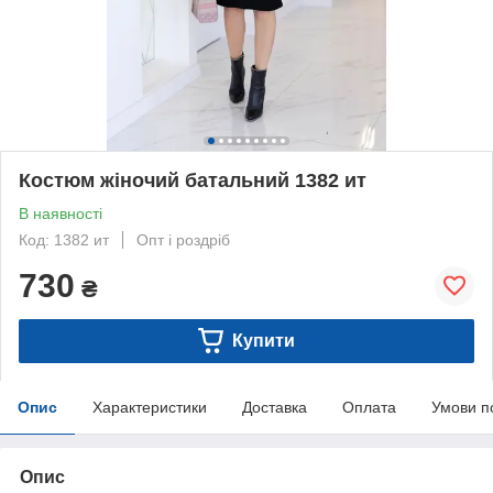
Костюм жіночий батальний 1382 ит
В наявності
Код: 1382 ит
Опт і роздріб
730
₴
Купити
Опис
Характеристики
Доставка
Оплата
Умови п
Опис