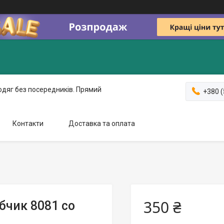
одяг без посередників. Прямий
+380 (
Контакти
Доставка та оплата
350 ₴
бчик 8081 со