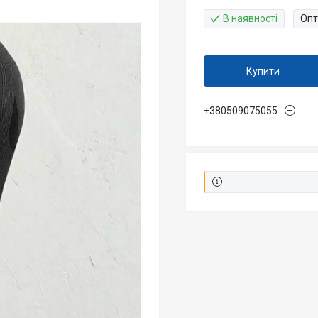
В наявності
Опт
Купити
+380509075055