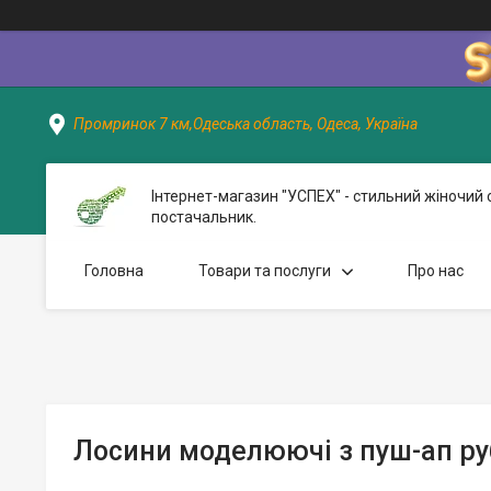
Промринок 7 км,Одеська область, Одеса, Україна
Інтернет-магазин "УСПЕХ" - стильний жіночий 
постачальник.
Головна
Товари та послуги
Про нас
Лосини моделюючі з пуш-ап ру