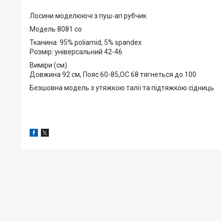
Лосини моделюючі з пуш-ап рубчик
Модель 8081 со
Тканина: 95% poliamid, 5% spandex
Розмір: універсальний 42-46
Виміри (см)
Довжина 92 см, Пояс 60-85,ОС 68 тягнеться до 100
Безшовна модель з утяжкою талії та підтяжкою сідниць