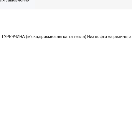
ТУРЕЧЧИНА (м'яка,приємна,легка та тепла).Низ кофти на резинці з