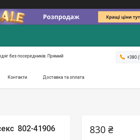
одяг без посередників. Прямий
+380 (
Контакти
Доставка та оплата
830 ₴
секс 802-41906