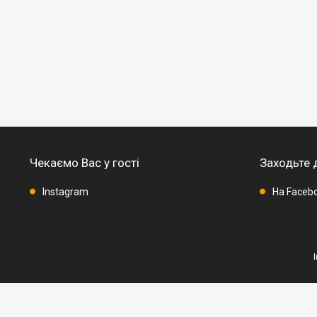
Чекаємо Вас у гості
Заходьте 
Instagram
На Faceb