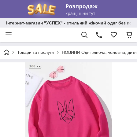
Інтернет-магазин "УСПЕХ" - стильний жіночий одяг без пос
Товари та послуги
НОВИНИ Одяг жіноча, чоловіча, дитя