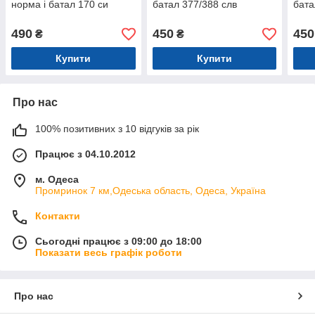
норма і батал 170 си
батал 377/388 слв
бата
490
450
450
₴
₴
Купити
Купити
Про нас
100% позитивних з 10 відгуків за рік
Працює з 04.10.2012
м. Одеса
Промринок 7 км,Одеська область, Одеса, Україна
Контакти
Сьогодні працює з 09:00 до 18:00
Показати весь графік роботи
Про нас