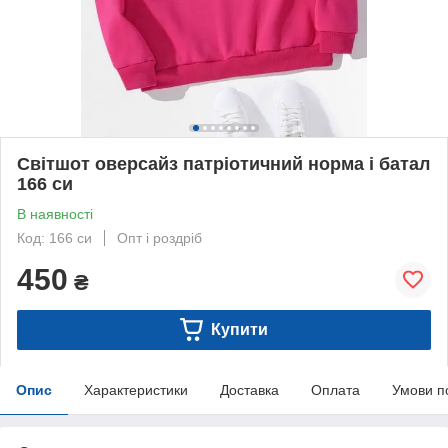
Світшот оверсайз патріотичний норма і батал
166 си
В наявності
Код: 166 си
Опт і роздріб
450
₴
Купити
Опис
Характеристики
Доставка
Оплата
Умови п