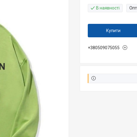
В наявності
Опт
Купити
+380509075055