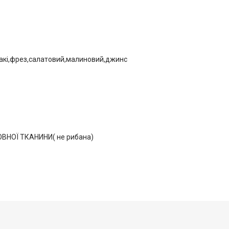
хакі,фрез,салатовий,малиновий,джинс
ВНОЇ ТКАНИНИ( не рибана)