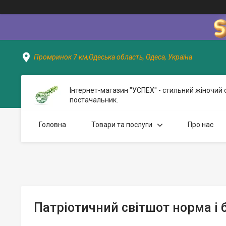
Промринок 7 км,Одеська область, Одеса, Україна
Інтернет-магазин "УСПЕХ" - стильний жіночий 
постачальник.
Головна
Товари та послуги
Про нас
Патріотичний світшот норма і 