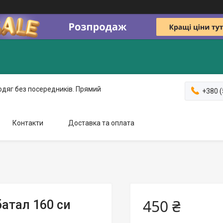
одяг без посередників. Прямий
+380 (
Контакти
Доставка та оплата
450 ₴
батал 160 си