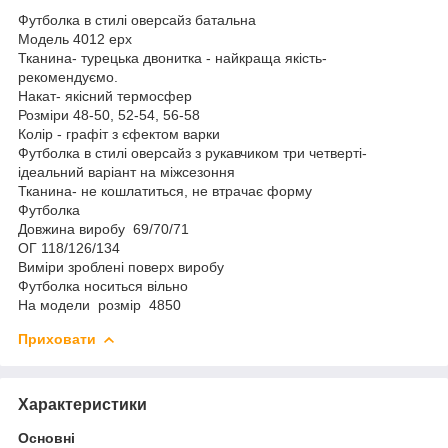
Футболка в стилі оверсайз батальна
Модель 4012 ерх
Тканина- турецька двонитка - найкраща якість-
рекомендуємо.
Накат- якісний термосфер
Розміри 48-50, 52-54, 56-58
Колір - графіт з єфектом варки
Футболка в стилі оверсайз з рукавчиком три четверті-
ідеальний варіант на міжсезоння
Тканина- не кошлатиться, не втрачає форму
Футболка
Довжина виробу 69/70/71
ОГ 118/126/134
Виміри зроблені поверх виробу
Футболка носиться вільно
На модели розмір 4850
Приховати
Характеристики
Основні