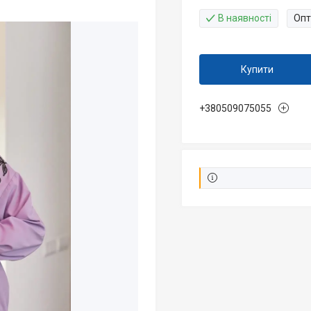
В наявності
Опт
Купити
+380509075055