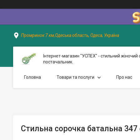
Промринок 7 км,Одеська область, Одеса, Україна
Інтернет-магазин "УСПЕХ" - стильний жіночий 
постачальник.
Головна
Товари та послуги
Про нас
Стильна сорочка батальна 347