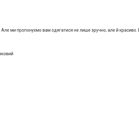
 Але ми пропонуємо вам одягатися не лише зручно, але й красиво.
зковий