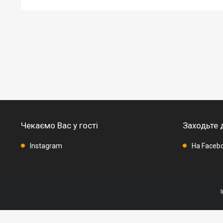
Чекаємо Вас у гості
Заходьте 
Instagram
На Faceb