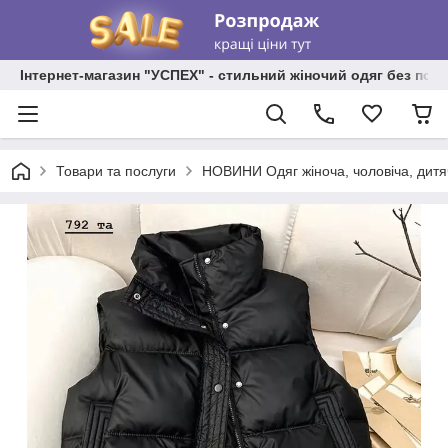
Інтернет-магазин "УСПЕХ" - стильний жіночий одяг без пос
Товари та послуги
НОВИНИ Одяг жіноча, чоловіча, дитя