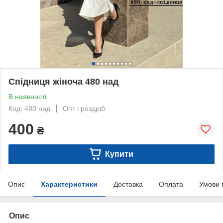
Спідниця жіноча 480 над
В наявності
Код: 480 над
Опт і роздріб
400
₴
Купити
Опис
Характеристики
Доставка
Оплата
Умови 
Опис