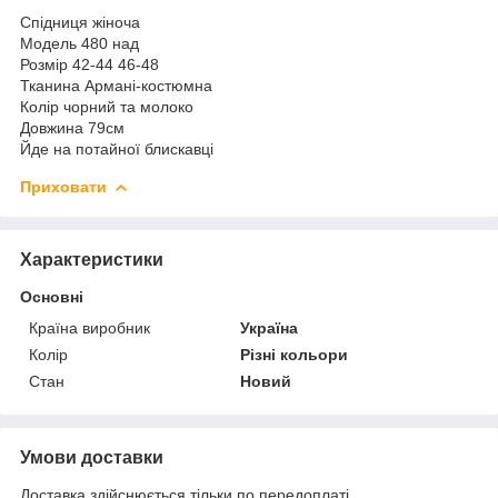
Спідниця жіноча
Модель 480 над
Розмір 42-44 46-48
Тканина Армані-костюмна
Колір чорний та молоко
Довжина 79см
Йде на потайної блискавці
Приховати
Характеристики
Основні
Країна виробник
Україна
Колір
Різні кольори
Стан
Новий
Умови доставки
Доставка здійснюється тільки по передоплаті.