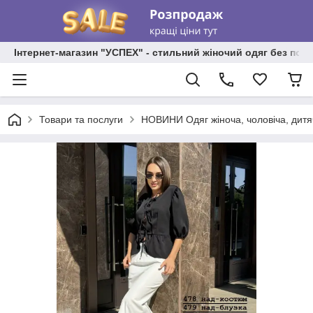
Інтернет-магазин "УСПЕХ" - стильний жіночий одяг без пос
Товари та послуги
НОВИНИ Одяг жіноча, чоловіча, дитя