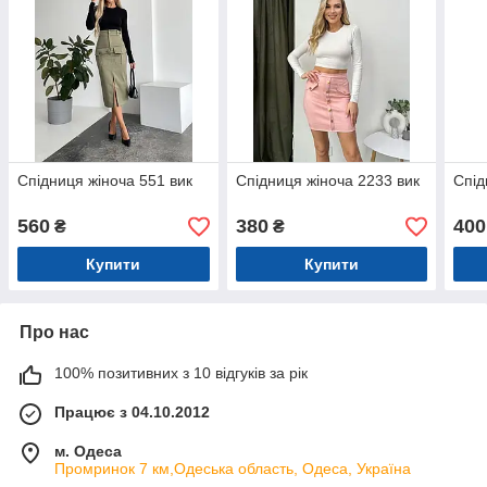
Спідниця жіноча 551 вик
Спідниця жіноча 2233 вик
Спід
560
380
400
₴
₴
Купити
Купити
Про нас
100% позитивних з 10 відгуків за рік
Працює з 04.10.2012
м. Одеса
Промринок 7 км,Одеська область, Одеса, Україна