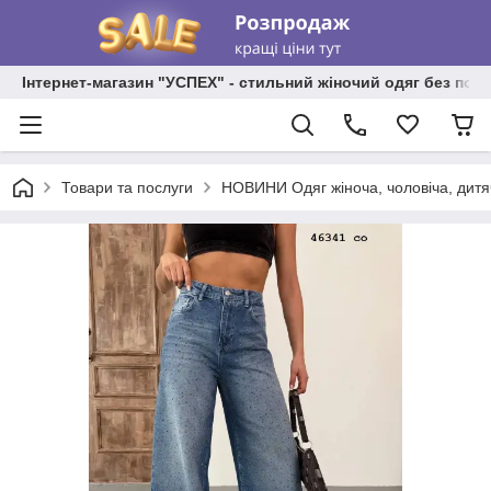
Інтернет-магазин "УСПЕХ" - стильний жіночий одяг без пос
Товари та послуги
НОВИНИ Одяг жіноча, чоловіча, дитя