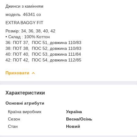
Джинси з камінням
модель 46341 со
EXTRA BAGGY FIT
Розмір: 34, 36, 38, 40, 42
• Склад : 100% Коттон
36: ПОТ 37, ПОС 51, довжина 110/83
38: ПОТ 38, ПОС 52, довжина 110/83
40: ПОТ 40, ПОС 53, довжина 111/84
42: ПОТ 42, ПОС 54, довжина 112/85
Приховати
Характеристики
Основні атрибути
Країна виробник
Україна
Сезон
Весна/Осінь
Стан
Новий