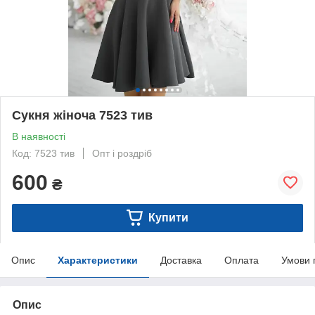
Сукня жіноча 7523 тив
В наявності
Код: 7523 тив
Опт і роздріб
600
₴
Купити
Опис
Характеристики
Доставка
Оплата
Умови 
Опис