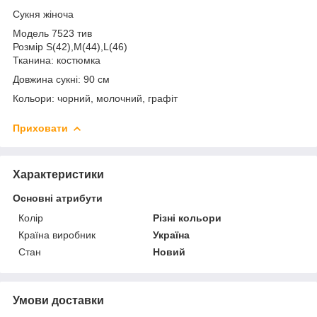
Сукня жіноча
Модель 7523 тив
Розмір S(42),М(44),L(46)
Тканина: костюмка
Довжина сукні: 90 см
Кольори: чорний, молочний, графіт
Приховати
Характеристики
Основні атрибути
Колір
Різні кольори
Країна виробник
Україна
Стан
Новий
Умови доставки