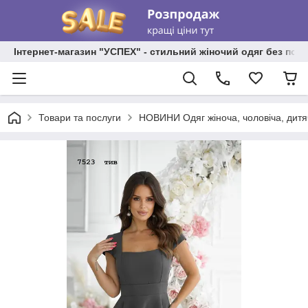
Інтернет-магазин "УСПЕХ" - стильний жіночий одяг без пос
Товари та послуги
НОВИНИ Одяг жіноча, чоловіча, дитя