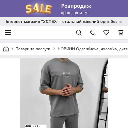
Інтернет-магазин "УСПЕХ" - стильний жіночий одяг без пос
Товари та послуги
НОВИНИ Одяг жіноча, чоловіча, дитя