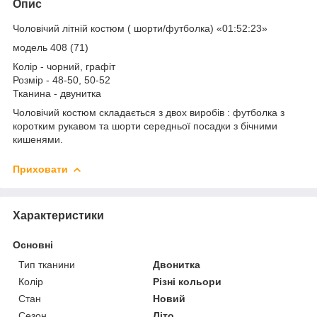
Опис
Чоловічий літній костюм ( шорти/футболка) «01:52:23»
модель 408 (71)
Колір - чорний, графіт
Розмір - 48-50, 50-52
Тканина - двунитка
Чоловічий костюм складається з двох виробів : футболка з
коротким рукавом та шорти середньої посадки з бічними
кишенями.
Приховати
Характеристики
Основні
Тип тканини
Двонитка
Колір
Різні кольори
Стан
Новий
Сезон
Літо