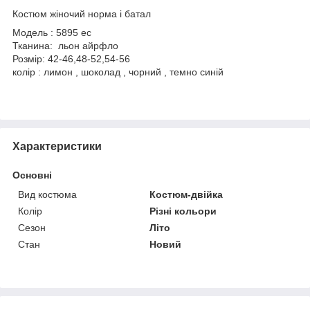
Костюм жіночий норма і батал
Модель : 5895 ес
Тканина: льон айрфло
Розмір: 42-46,48-52,54-56
колір : лимон , шоколад , чорний , темно синій
Характеристики
Основні
Вид костюма
Костюм-двійка
Колір
Різні кольори
Сезон
Літо
Стан
Новий