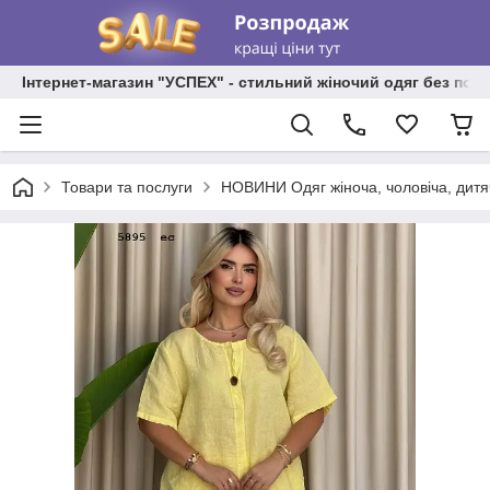
Інтернет-магазин "УСПЕХ" - стильний жіночий одяг без пос
Товари та послуги
НОВИНИ Одяг жіноча, чоловіча, дитя