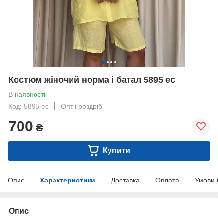
Костюм жіночий норма і батал 5895 ес
В наявності
Код: 5895 ес
Опт і роздріб
700
₴
Купити
Опис
Характеристики
Доставка
Оплата
Умови 
Опис