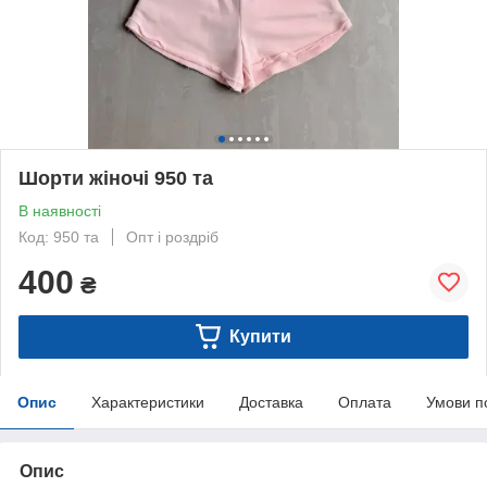
Шорти жіночі 950 та
В наявності
Код: 950 та
Опт і роздріб
400
₴
Купити
Опис
Характеристики
Доставка
Оплата
Умови п
Опис