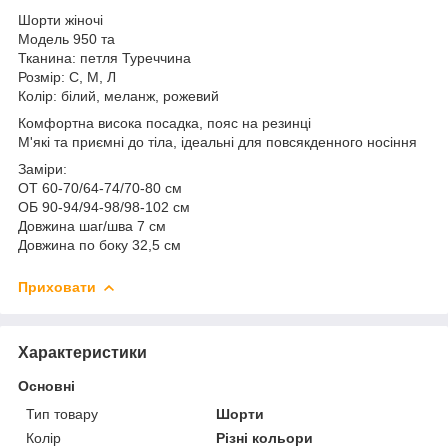
Шорти жіночі
Модель 950 та
Тканина: петля Туреччина
Розмір: С, М, Л
Колір: білий, меланж, рожевий
Комфортна висока посадка, пояс на резинці
М'які та приємні до тіла, ідеальні для повсякденного носіння
Заміри:
ОТ 60-70/64-74/70-80 см
ОБ 90-94/94-98/98-102 см
Довжина шаг/шва 7 см
Довжина по боку 32,5 см
Приховати
Характеристики
Основні
Тип товару
Шорти
Колір
Різні кольори