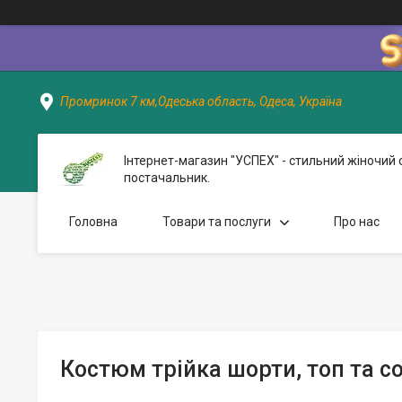
Промринок 7 км,Одеська область, Одеса, Україна
Інтернет-магазин "УСПЕХ" - стильний жіночий 
постачальник.
Головна
Товари та послуги
Про нас
Костюм трійка шорти, топ та с