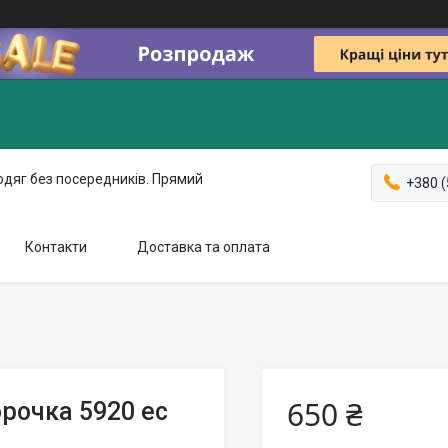
одяг без посередників. Прямий
+380 (
Контакти
Доставка та оплата
650 ₴
орочка 5920 ес