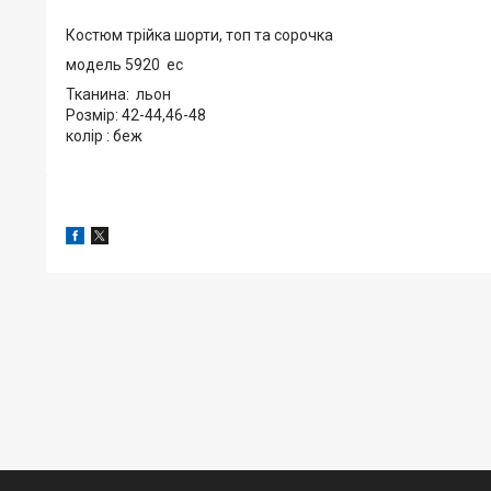
Костюм трійка шорти, топ та сорочка
модель 5920 ес
Тканина: льон
Розмір: 42-44,46-48
колір : беж