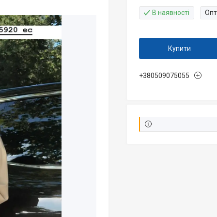
В наявності
Опт
Купити
+380509075055