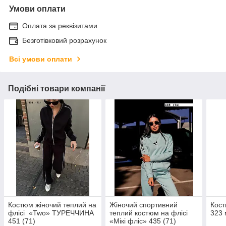
Умови оплати
Оплата за реквізитами
Безготівковий розрахунок
Всі умови оплати
Подібні товари компанії
Костюм жіночий теплий на
Жіночий спортивний
Кост
флісі «Two» ТУРЕЧЧИНА
теплий костюм на флісі
323
451 (71)
«Мікі фліс» 435 (71)