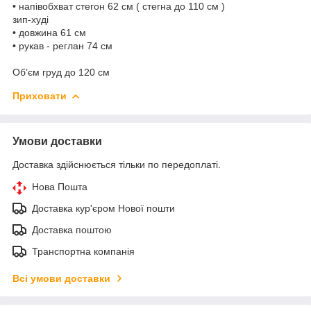
• напівобхват стегон 62 см ( стегна до 110 см )
зип-худі
• довжина 61 см
• рукав - реглан 74 см
Обʼєм груд до 120 см
Приховати
Умови доставки
Доставка здійснюється тільки по передоплаті.
Нова Пошта
Доставка кур'єром Нової пошти
Доставка поштою
Транспортна компанія
Всі умови доставки