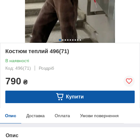
Костюм теплий 496(71)
В наявності
Код: 496(71)
Роздріб
790
₴
Купити
Опис
Доставка
Оплата
Умови повернення
Опис