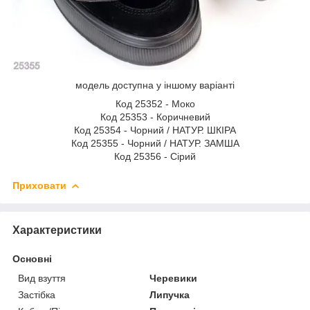
модель доступна у іншому варіанті
Код 25352 - Моко
Код 25353 - Коричневий
Код 25354 - Чорний / НАТУР. ШКІРА
Код 25355 - Чорний / НАТУР. ЗАМША
Код 25356 - Сірий
Приховати
Характеристики
Основні
Вид взуття
Черевики
Застібка
Липучка