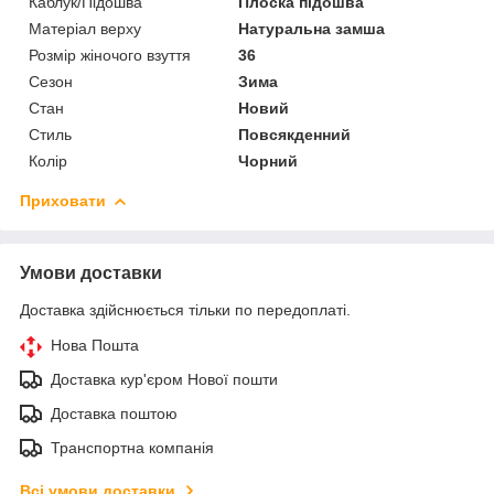
Каблук/Підошва
Плоска підошва
Матеріал верху
Натуральна замша
Розмір жіночого взуття
36
Сезон
Зима
Стан
Новий
Стиль
Повсякденний
Колір
Чорний
Приховати
Умови доставки
Доставка здійснюється тільки по передоплаті.
Нова Пошта
Доставка кур'єром Нової пошти
Доставка поштою
Транспортна компанія
Всі умови доставки