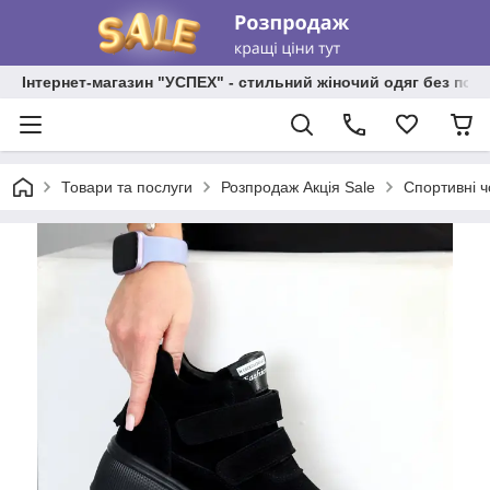
Інтернет-магазин "УСПЕХ" - стильний жіночий одяг без пос
Товари та послуги
Розпродаж Акція Sale
Спортивні ч