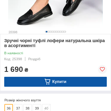
Зручні чорні туфлі лофери натуральна шкіра
в асортименті
В наявності
Код: 25398
Роздріб
1 690
₴
Купити
Розмір жіночого взуття
36
37
38
39
40