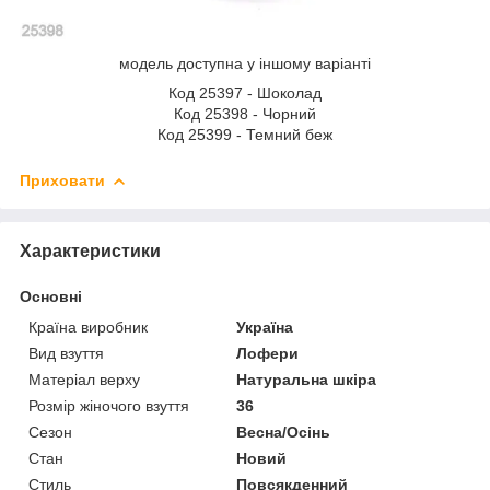
модель доступна у іншому варіанті
Код 25397 - Шоколад
Код 25398 - Чорний
Код 25399 - Темний беж
Приховати
Характеристики
Основні
Країна виробник
Україна
Вид взуття
Лофери
Матеріал верху
Натуральна шкіра
Розмір жіночого взуття
36
Сезон
Весна/Осінь
Стан
Новий
Стиль
Повсякденний