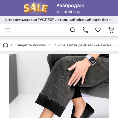
Інтернет-магазин "УСПЕХ" - стильний жіночий одяг без пос
Товари та послуги
Жіноче взуття демісезонне Весна / О