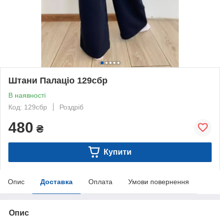
Штани Палаціо 129сбр
В наявності
Код: 129сбр
Роздріб
480
₴
Купити
Опис
Доставка
Оплата
Умови повернення
Опис