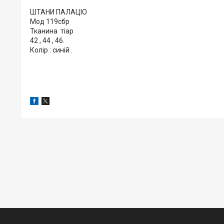
ШТАНИ ПАЛАЦІО
Мод 119сбр
Тканина тіар
42 , 44 , 46.
Колір : синій .