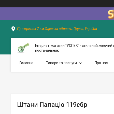
Промринок 7 км,Одеська область, Одеса, Україна
Інтернет-магазин "УСПЕХ" - стильний жіночий 
постачальник.
Головна
Товари та послуги
Про нас
Штани Палаціо 119сбр