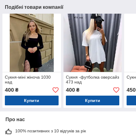
Подібні товари компанії
Сукня-міні жіноча 1030
Сукня -футболка оверсайз
Сукн
над
473 над
400
400
450
₴
₴
Купити
Купити
Про нас
100% позитивних з 10 відгуків за рік