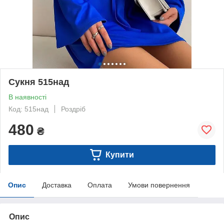
Сукня 515над
В наявності
Код: 515над
Роздріб
480
₴
Купити
Опис
Доставка
Оплата
Умови повернення
Опис