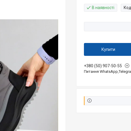
В наявності
Код
Купити
+380 (50) 907-50-55
Питання WhatsApp,Telegr