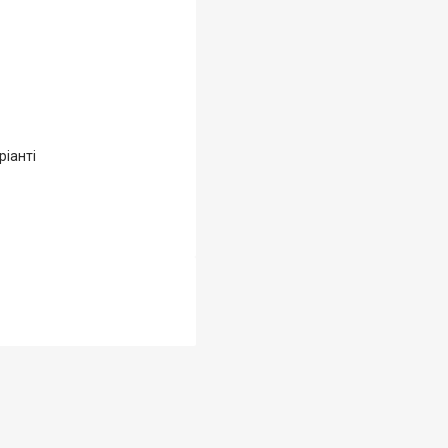
ріанті