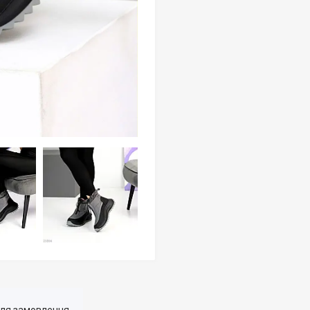
для замовлення